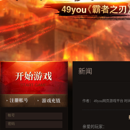
新闻
作者： 49you网页游戏平台 时间：2
帐号
密码
亲爱的玩家：