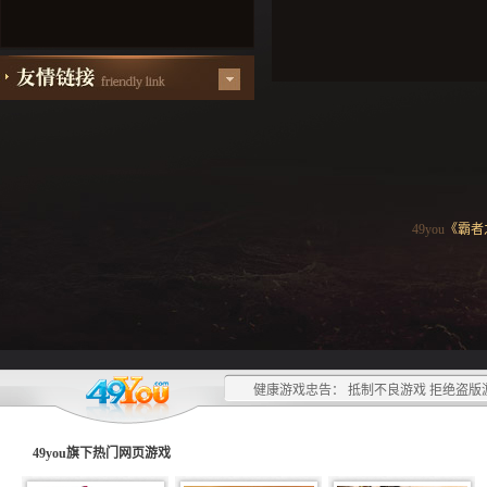
49you
《霸者
健康游戏忠告： 抵制不良游戏 拒绝盗版
49you旗下热门
网页游戏