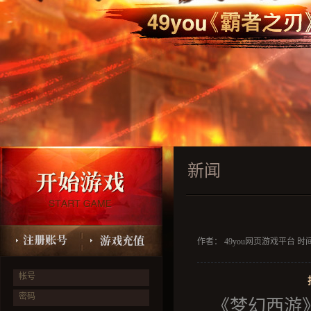
新闻
作者： 49you网页游戏平台 时间：2
帐号
密码
《
梦幻西游