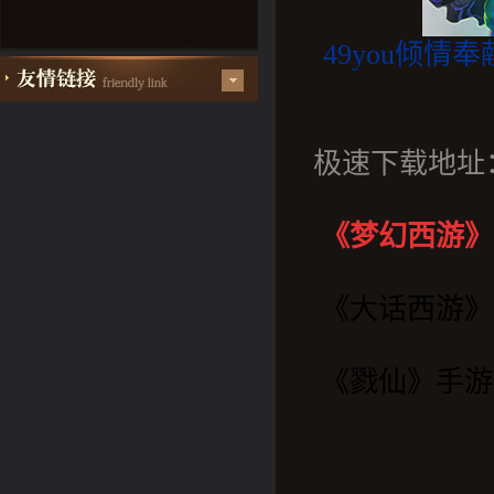
49you
倾情奉
极速下载地址
《梦幻西游
》
《大话西游》
《戮仙
》手游