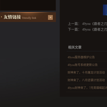
上一篇：
49you《霸者之刃》
下一篇：
49you《霸者之刃
相关文章
49you服务器维护公告
49you账号系统更新公告
财神来了，十月屠龙计划活动
财神来了，八月逆袭计划活动
49you财神来了，7月英雄崛起