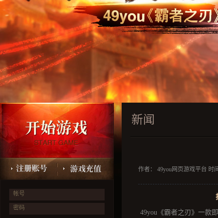
新闻
作者： 49you网页游戏平台 时间：2
帐号
密码
49you《霸者之刃》一