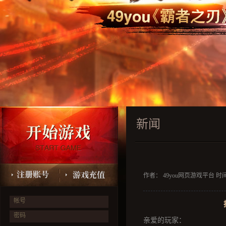
新闻
作者： 49you网页游戏平台 时间：2
帐号
密码
亲爱的玩家：