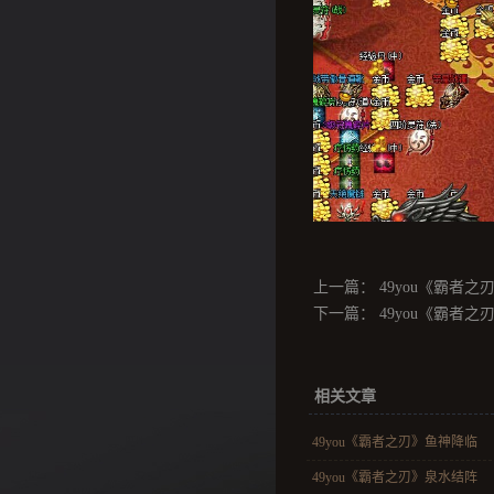
上一篇：
49you《霸者
下一篇：
49you《霸者之
相关文章
49you《霸者之刃》鱼神降临
49you《霸者之刃》泉水结阵