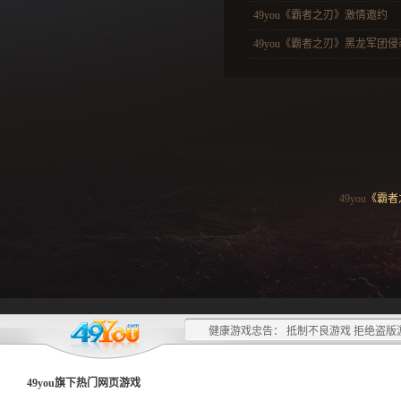
49you《霸者之刃》激情邀约
49you《霸者之刃》黑龙军团侵
49you
《霸者
健康游戏忠告： 抵制不良游戏 拒绝盗版
49you旗下热门
网页游戏