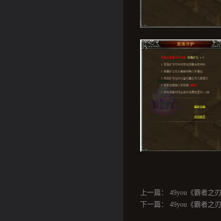
上一篇：
49you《霸者之
下一篇：
49you《霸者之