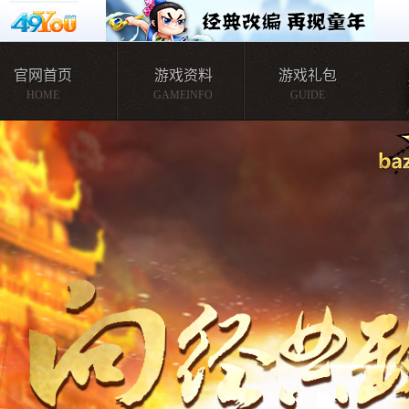
官网首页
游戏资料
游戏礼包
HOME
GAMEINFO
GUIDE