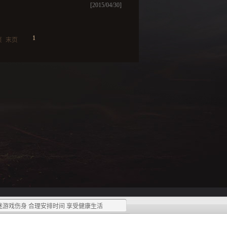
[2015/04/30]
1
页
末页
迷游戏伤身 合理安排时间 享受健康生活