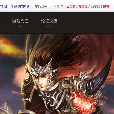
定手机
生成桌面图标
本公司游戏仅适合18岁以上玩家!
游戏充值
论坛交流
PAY
BBS