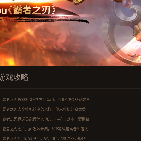
游戏攻略
霸者之刃BOSS召唤卷有什么用，强制召BOSS刷装备
霸者之刃安全挂机效率怎么样，单人挂机经验优质
霸者之刃传送员能传什么地方，挂机与副本一键到位
霸者之刃仓库页面怎么开启，VIP等级越高仓库越大
霸者之刃如何屏蔽其他玩家，降低卡顿游戏更顺畅