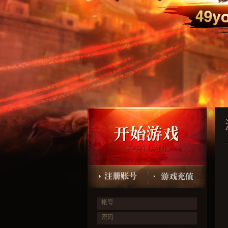
帐号
密码