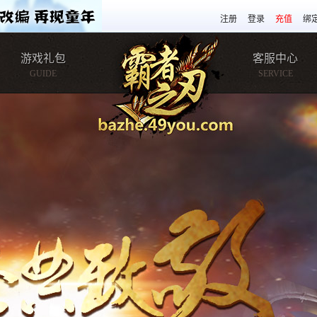
注册
登录
充值
绑
游戏礼包
客服中心
GUIDE
SERVICE