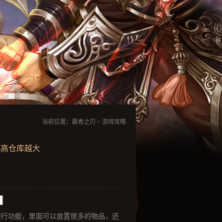
当前位置：
霸者之刃
>
游戏攻略
越高仓库越大
银行功能，里面可以放置很多的物品，还