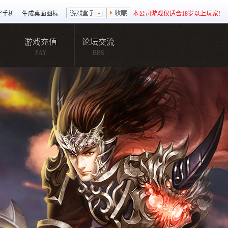
定手机
生成桌面图标
本公司游戏仅适合18岁以上玩家!
游戏充值
论坛交流
PAY
BBS