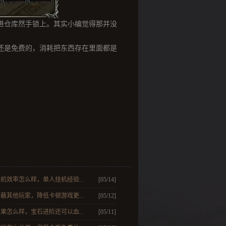
仓库然手锁上。其实小编觉得那并没
。
是免费的，消耗把东西存在里面都是
机效率怎么样，单人挂机经验...
[05/14]
蔽其他玩家，降低卡顿游戏更...
[05/12]
果怎么样，宝石进阶还可以血...
[05/11]