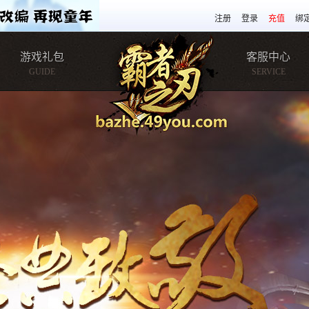
注册
登录
充值
绑
游戏礼包
客服中心
GUIDE
SERVICE