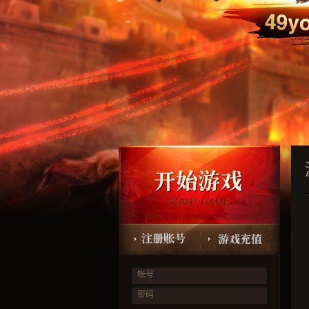
帐号
密码