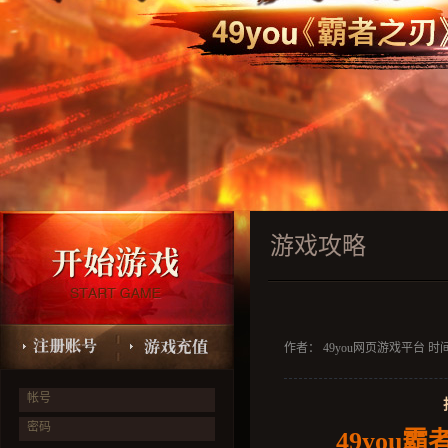
游戏攻略
作者： 49you网页游戏平台 时间：2
帐号
密码
49you
霸