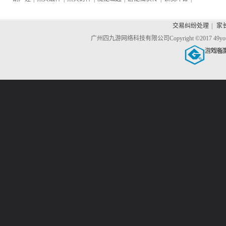
交易纠纷处理
|
家
广州四九游网络科技有限公司
Copyright ©2017 4
游戏备
文网游备