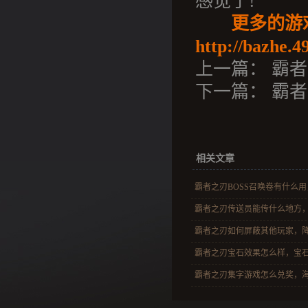
感觉了!
更多的游
http://bazhe.4
上一篇：
霸者
下一篇：
霸者
相关文章
霸者之刃BOSS召唤卷有什么用，
霸者之刃传送员能传什么地方，挂
霸者之刃如何屏蔽其他玩家，降低
霸者之刃宝石效果怎么样，宝石进
霸者之刃集字游戏怎么兑奖，海量