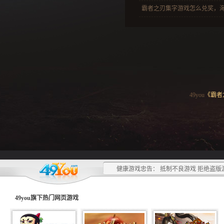
霸者之刃集字游戏怎么兑奖，海量
49you
《霸者
健康游戏忠告： 抵制不良游戏 拒绝盗版
49you旗下热门
网页游戏