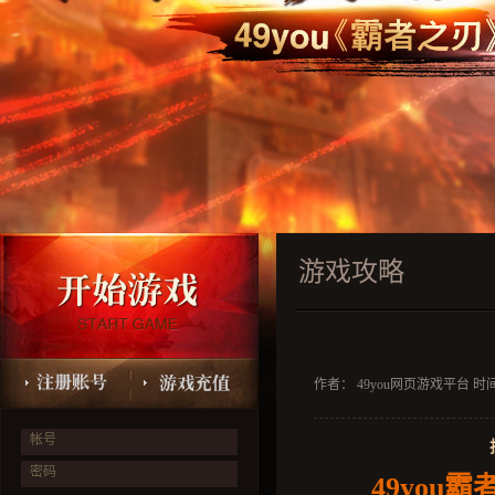
游戏攻略
作者： 49you网页游戏平台 时间：2
帐号
密码
49you
霸