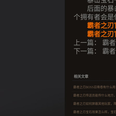
暴击宝石·至
后面的暴击
个拥有者会是
霸者之刃
霸者之刃官
上一篇：
霸者
下一篇：
霸者
相关文章
霸者之刃BOSS召唤卷有什么用，
霸者之刃传送员能传什么地方，挂
霸者之刃如何屏蔽其他玩家，降低
霸者之刃宝石效果怎么样，宝石进