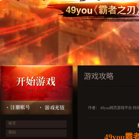
游戏攻略
作者： 49you网页游戏平台 时间：2
帐号
密码
49you
霸