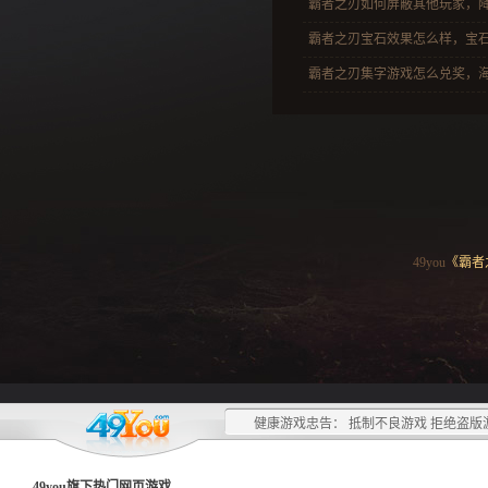
霸者之刃如何屏蔽其他玩家，降低
霸者之刃宝石效果怎么样，宝石进
霸者之刃集字游戏怎么兑奖，海量
49you
《霸者
健康游戏忠告： 抵制不良游戏 拒绝盗版
49you旗下热门
网页游戏