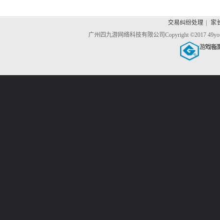
交易纠纷处理
|
家
广州四九游网络科技有限公司
Copyright ©2017 4
游戏备
文网游备