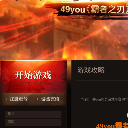
游戏攻略
作者： 49you网页游戏平台 时间：2
帐号
密码
49you
霸