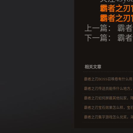
霸者之刃
霸者之刃官
上一篇：
霸者
下一篇：
霸者
相关文章
霸者之刃BOSS召唤卷有什么用，
霸者之刃传送员能传什么地方，挂
霸者之刃如何屏蔽其他玩家，降低
霸者之刃宝石效果怎么样，宝石进
霸者之刃集字游戏怎么兑奖，海量