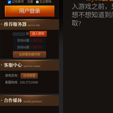
记住账号
注册
忘记密码
入游戏之前，
想不想知道到
取?
服
进入游戏
双线69服
火爆开启
双线68服
火爆开启
全部服务器列表
游戏咨询：
在线客服
客服热线：020-37523049