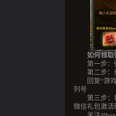
如何领取
第一步：微信
第二步：获
回复“游戏礼
列号
第三步：打开页面ht
微信礼包激活
关注49yo