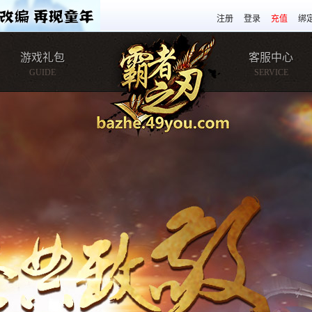
注册
登录
充值
绑
游戏礼包
客服中心
GUIDE
SERVICE