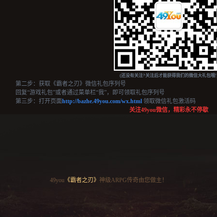
(还没有关注?关注后才能获得我们的微信大礼包哦!
第二步：获取《霸者之刃》微信礼包序列号
回复“游戏礼包”或者通过菜单栏“我”，即可领取礼包序列号
第三步：打开页面
http://bazhe.49you.com/wx.html
领取微信礼包激活码
关注49you微信，精彩永不停歇
49you
《霸者之刃》
神级ARPG传奇由您做主！