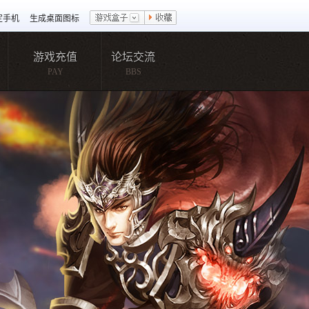
定手机
生成桌面图标
游戏充值
论坛交流
PAY
BBS