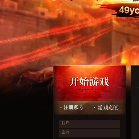
帐号
密码